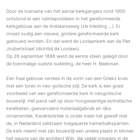
Door de toename van het aantal kerkgangers rond 1900
ontstond er een ruimteprobleem in het gereformeerde
kerkgebouw aan de Anklaarseweg (zie inleiding …). Er
moest nodig een nieuwe, grotere gereformeerde kerk
gebouwd worden. En dat werd de Loolaankerk aan de Piet
Joubertstraat (dichtbij de Loolaan).
Op 28 september 1898 werd de eerste steen gelegd door
de toenmalige oudste ouderling, de heer H. Beekman.
Een fraai gebouw verrees in de vorm van een Grieks kruis
met een toren in neo-gotische stijl. De kerk is een goed
voorbeeld van een gereformeerde kerk in neogotische
bouwstijl. Het pand valt op door hoogwaardige esthetische
kwaliteiten, geavanceerd materiaalgebruik en rijke
ornamentiek. Karakteristiek is onder meer het gewelf met
de, in Nederland zeldzaam toegepaste hamerbalkspanten.
De kerk neemt met zijn bouwstijl een unieke plaats in binnen
het oeuvre van de architect Wijn, die veelal ontwierp in de