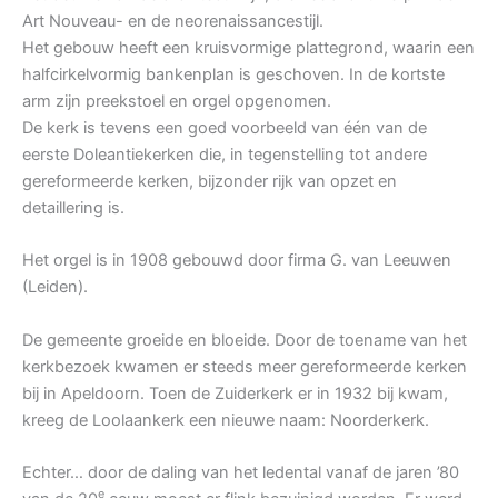
Art Nouveau- en de neorenaissancestijl.
Het gebouw heeft een kruisvormige plattegrond, waarin een
halfcirkelvormig bankenplan is geschoven. In de kortste
arm zijn preekstoel en orgel opgenomen.
De kerk is tevens een goed voorbeeld van één van de
eerste Doleantiekerken die, in tegenstelling tot andere
gereformeerde kerken, bijzonder rijk van opzet en
detaillering is.
Het orgel is in 1908 gebouwd door firma G. van Leeuwen
(Leiden).
De gemeente groeide en bloeide. Door de toename van het
kerkbezoek kwamen er steeds meer gereformeerde kerken
bij in Apeldoorn. Toen de Zuiderkerk er in 1932 bij kwam,
kreeg de Loolaankerk een nieuwe naam: Noorderkerk.
Echter… door de daling van het ledental vanaf de jaren ’80
e