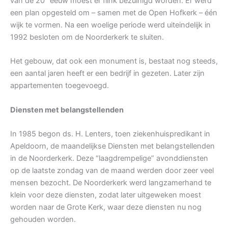
van de 20
eeuw moest er flink bezuinigd worden. Er werd
een plan opgesteld om – samen met de Open Hofkerk – één
wijk te vormen. Na een woelige periode werd uiteindelijk in
1992 besloten om de Noorderkerk te sluiten.
Het gebouw, dat ook een monument is, bestaat nog steeds,
een aantal jaren heeft er een bedrijf in gezeten. Later zijn
appartementen toegevoegd.
Diensten met belangstellenden
In 1985 begon ds. H. Lenters, toen ziekenhuispredikant in
Apeldoorn, de maandelijkse Diensten met belangstellenden
in de Noorderkerk. Deze “laagdrempelige” avonddiensten
op de laatste zondag van de maand werden door zeer veel
mensen bezocht. De Noorderkerk werd langzamerhand te
klein voor deze diensten, zodat later uitgeweken moest
worden naar de Grote Kerk, waar deze diensten nu nog
gehouden worden.