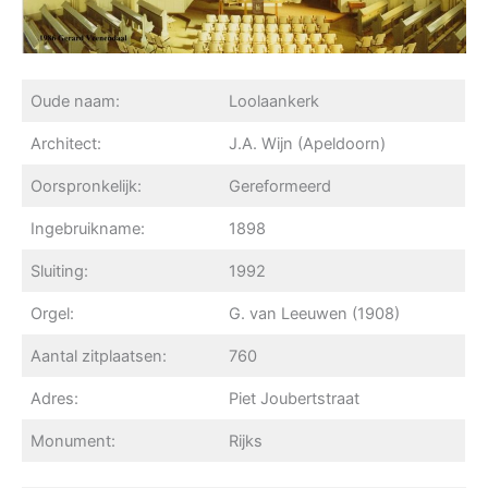
Oude naam:
Loolaankerk
Architect:
J.A. Wijn (Apeldoorn)
Oorspronkelijk:
Gereformeerd
Ingebruikname:
1898
Sluiting:
1992
Orgel:
G. van Leeuwen (1908)
Aantal zitplaatsen:
760
Adres:
Piet Joubertstraat
Monument:
Rijks