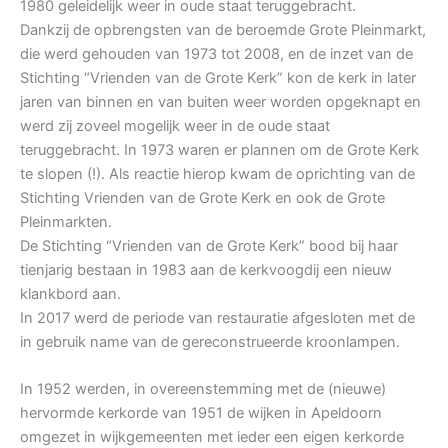
1980 geleidelijk weer in oude staat teruggebracht.
Dankzij de opbrengsten van de beroemde Grote Pleinmarkt,
die werd gehouden van 1973 tot 2008, en de inzet van de
Stichting “Vrienden van de Grote Kerk” kon de kerk in later
jaren van binnen en van buiten weer worden opgeknapt en
werd zij zoveel mogelijk weer in de oude staat
teruggebracht. In 1973 waren er plannen om de Grote Kerk
te slopen (!). Als reactie hierop kwam de oprichting van de
Stichting Vrienden van de Grote Kerk en ook de Grote
Pleinmarkten.
De Stichting “Vrienden van de Grote Kerk” bood bij haar
tienjarig bestaan in 1983 aan de kerkvoogdij een nieuw
klankbord aan.
In 2017 werd de periode van restauratie afgesloten met de
in gebruik name van de gereconstrueerde kroonlampen.
In 1952 werden, in overeenstemming met de (nieuwe)
hervormde kerkorde van 1951 de wijken in Apeldoorn
omgezet in wijkgemeenten met ieder een eigen kerkorde