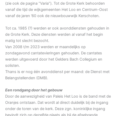
(zie ook de pagina “Varia”). Tot de Grote Kerk behoorden
vanaf die tijd de wijkgemeenten Het Loo en Centrum-Oost
vanaf de jaren ’60 ook de nieuwbouwwijk Kerschoten.
Tot ca. 1985 (?) werden er ook avonddiensten gehouden in
de Grote Kerk. Deze diensten werden al vanaf het begin
matig tot slecht bezocht.
Van 2008 t/m 2023 werden er maandelijks op
zondagavond cantatevieringen gehouden. De cantates
werden uitgevoerd door het Gelders Bach Collegium en
solisten.
Thans is er nog één avonddienst per maand: de Dienst met
Belangstellenden (DMB).
Een rondgang door het gebouw
Door de aanwezigheid van Paleis Het Loo is de band met de
Oranjes ontstaan. Dat wordt al direct duidelijk bij de ingang
onder de toren van de kerk. Deze zgn. koninklijke ingang
bevindt zich op dezelfde plaats als bij de afgebrande