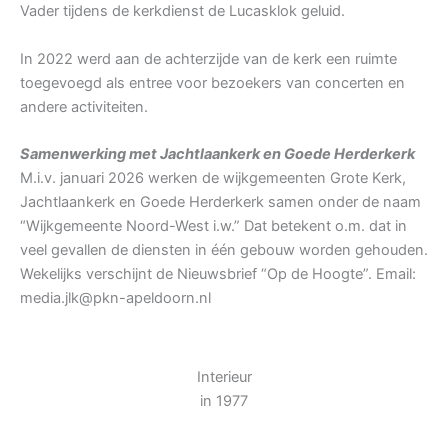
Vader tijdens de kerkdienst de Lucasklok geluid.
In 2022 werd aan de achterzijde van de kerk een ruimte
toegevoegd als entree voor bezoekers van concerten en
andere activiteiten.
Samenwerking met Jachtlaankerk en Goede Herderkerk
M.i.v. januari 2026 werken de wijkgemeenten Grote Kerk,
Jachtlaankerk en Goede Herderkerk samen onder de naam
“Wijkgemeente Noord-West i.w.” Dat betekent o.m. dat in
veel gevallen de diensten in één gebouw worden gehouden.
Wekelijks verschijnt de Nieuwsbrief “Op de Hoogte”. Email:
media.jlk@pkn-apeldoorn.nl
Interieur
in 1977