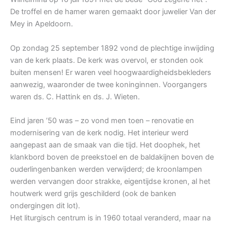
De troffel en de hamer waren gemaakt door juwelier Van der
Mey in Apeldoorn.
Op zondag 25 september 1892 vond de plechtige inwijding
van de kerk plaats. De kerk was overvol, er stonden ook
buiten mensen! Er waren veel hoogwaardigheidsbekleders
aanwezig, waaronder de twee koninginnen. Voorgangers
waren ds. C. Hattink en ds. J. Wieten.
Eind jaren ’50 was – zo vond men toen – renovatie en
modernisering van de kerk nodig. Het interieur werd
aangepast aan de smaak van die tijd. Het doophek, het
klankbord boven de preekstoel en de baldakijnen boven de
ouderlingenbanken werden verwijderd; de kroonlampen
werden vervangen door strakke, eigentijdse kronen, al het
houtwerk werd grijs geschilderd (ook de banken
ondergingen dit lot).
Het liturgisch centrum is in 1960 totaal veranderd, maar na