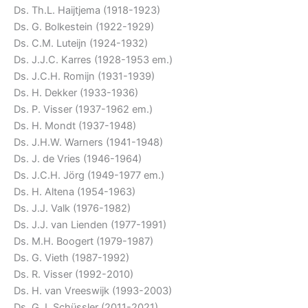
Ds. Th.L. Haijtjema (1918-1923)
Ds. G. Bolkestein (1922-1929)
Ds. C.M. Luteijn (1924-1932)
Ds. J.J.C. Karres (1928-1953 em.)
Ds. J.C.H. Romijn (1931-1939)
Ds. H. Dekker (1933-1936)
Ds. P. Visser (1937-1962 em.)
Ds. H. Mondt (1937-1948)
Ds. J.H.W. Warners (1941-1948)
Ds. J. de Vries (1946-1964)
Ds. J.C.H. Jörg (1949-1977 em.)
Ds. H. Altena (1954-1963)
Ds. J.J. Valk (1976-1982)
Ds. J.J. van Lienden (1977-1991)
Ds. M.H. Boogert (1979-1987)
Ds. G. Vieth (1987-1992)
Ds. R. Visser (1992-2010)
Ds. H. van Vreeswijk (1993-2003)
Ds. G.J. Schüssler (2011-2021)