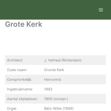
Ga
naar
de
inhoud
Grote Kerk
Architect:
J. Verheul (Rotterdam)
Oude naam:
Groote Kerk
Oorspronkelijk:
Hervormd
Ingebruikname:
1892
Aantal zitplaatsen:
1800 (oorspr.)
Orgel:
Bätz-Witte (1896)