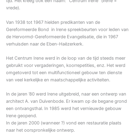
tijd. Het kreeg ook een naam: “Centrum Irene” (irene =
vrede).
Van 1938 tot 1967 hielden predikanten van de
Gereformeerde Bond in Irene spreekbeurten voor leden van
de Hervormd-Gereformeerde Evangelisatie, die in 1967
verhuisden naar de Eben-Haëzerkerk.
Het Centrum Irene werd in de loop van de tijd steeds meer
gebruikt voor vergaderingen, koorrepetities, enz. Het werd
omgetoverd tot een multifunctioneel gebouw ten dienste
van veel kerkelijke en maatschappelijke activiteiten.
In de jaren ’80 werd Irene uitgebreid, naar een ontwerp van
architect A. van Duivenbode. Er kwam op de begane grond
een ontvangsthal. In 1985 werd het vernieuwde gebouw
Irene geopend.
In de jaren 2000 (wanneer ?) vond een restauratie plaats
naar het oorspronkelijke ontwerp.