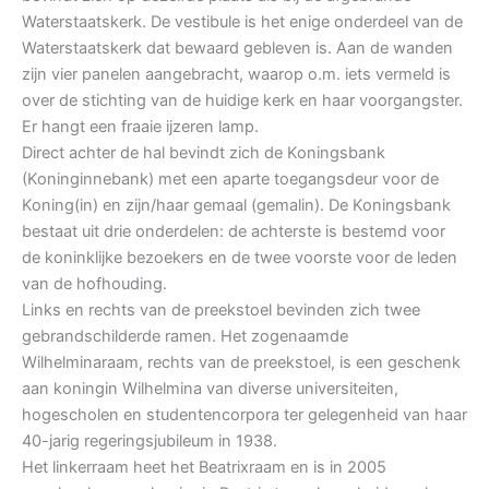
Waterstaatskerk. De vestibule is het enige onderdeel van de
Waterstaatskerk dat bewaard gebleven is. Aan de wanden
zijn vier panelen aangebracht, waarop o.m. iets vermeld is
over de stichting van de huidige kerk en haar voorgangster.
Er hangt een fraaie ijzeren lamp.
Direct achter de hal bevindt zich de Koningsbank
(Koninginnebank) met een aparte toegangsdeur voor de
Koning(in) en zijn/haar gemaal (gemalin). De Koningsbank
bestaat uit drie onderdelen: de achterste is bestemd voor
de koninklijke bezoekers en de twee voorste voor de leden
van de hofhouding.
Links en rechts van de preekstoel bevinden zich twee
gebrandschilderde ramen. Het zogenaamde
Wilhelminaraam, rechts van de preekstoel, is een geschenk
aan koningin Wilhelmina van diverse universiteiten,
hogescholen en studentencorpora ter gelegenheid van haar
40-jarig regeringsjubileum in 1938.
Het linkerraam heet het Beatrixraam en is in 2005