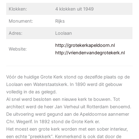
Klokken:
4 klokken uit 1949
Monument:
Rijks
Adres:
Loolaan
http://grotekerkapeldoorn.nl
Website:
http://vriendenvandegrotekerk.nl
Vóór de huidige Grote Kerk stond op dezelfde plaats op de
Loolaan een Waterstaatskerk. In 1890 werd dit gebouw
volledig in de as gelegd.
Al snel werd besloten een nieuwe kerk te bouwen. Tot
architect werd de heer Jan Verheul uit Rotterdam benoemd.
De uitvoering werd gegund aan de Apeldoornse aannemer
Chr. Wegerif. In 1892 stond de Grote Kerk er.
Het moest een grote kerk worden met een sober interieur,
een echte “preekkerk”. Kenmerkend is ook dat door de